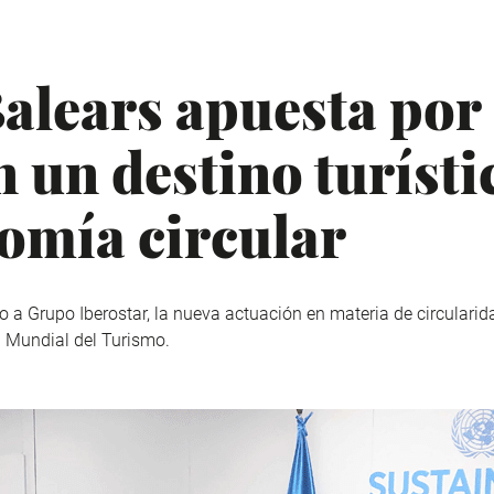
alears apuesta por 
en un destino turíst
nomía circular
 a Grupo Iberostar, la nueva actuación en materia de circularid
 Mundial del Turismo.