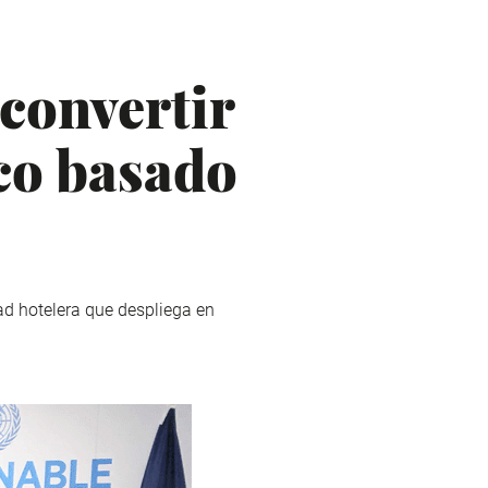
convertir
ico basado
ad hotelera que despliega en