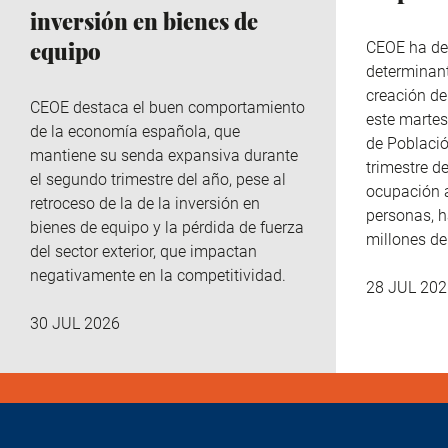
inversión en bienes de
equipo
CEOE ha de
determinant
creación de
CEOE destaca el buen comportamiento
este martes
de la economía española, que
de Població
mantiene su senda expansiva durante
trimestre de
el segundo trimestre del año, pese al
ocupación 
retroceso de la de la inversión en
personas, h
bienes de equipo y la pérdida de fuerza
millones d
del sector exterior, que impactan
negativamente en la competitividad.
28 JUL 202
30 JUL 2026