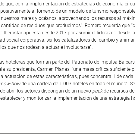
e que, con la implementación de estrategias de economía circul
positivamente al fomento de un modelo de turismo responsable 
e nuestros mares y océanos, aprovechando los recursos al máxi
a cantidad de residuos que producimos”. Romero recuerda que “
 Iberostar apuesta desde 2017 por asumir el liderazgo desde l
ad social corporativa, ser los catalizadores del cambio y animar,
 los que nos rodean a actuar e involucrarse”.
s hoteleras que forman parte del Patronato de Impulsa Balears
la su presidenta, Carmen Planas, “una masa crítica suficiente pa
a actuación de estas características, pues concentra 1 de cada 
know-how
de una cartera de 1.003 hoteles en todo el mundo”. Se
de abril los actores dispongan de un nuevo
pack
de recursos de 
establecer y monitorizar la implementación de una estrategia h