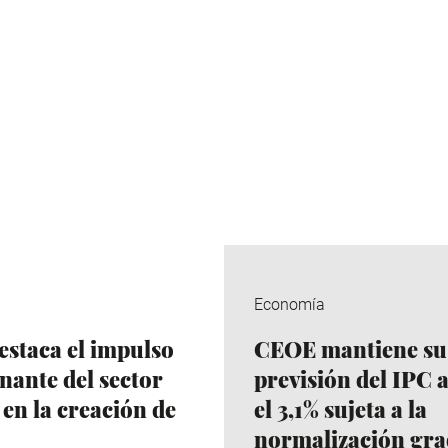
Economía
staca el impulso
CEOE mantiene su
nante del sector
previsión del IPC 
 en la creación de
el 3,1% sujeta a la
normalización gra