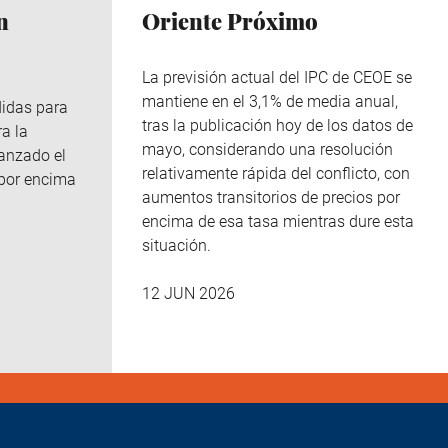
n
Oriente Próximo
La previsión actual del IPC de CEOE se
mantiene en el 3,1% de media anual,
didas para
tras la publicación hoy de los datos de
ra la
mayo, considerando una resolución
canzado el
relativamente rápida del conflicto, con
 por encima
aumentos transitorios de precios por
encima de esa tasa mientras dure esta
situación.
12 JUN 2026