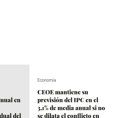
Economía
CEOE mantiene su
anual en
previsión del IPC en el
3,1% de media anual si no
dual del
se dilata el conflicto en