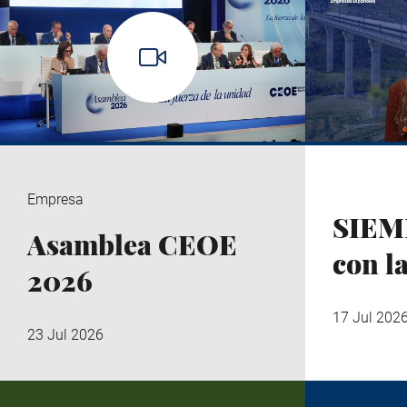
Empresa
SIEM
Asamblea CEOE
con l
2026
17 Jul 202
23 Jul 2026