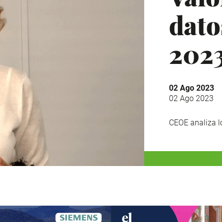
dato
202
02 Ago 2023
02 Ago 2023
CEOE analiza lo