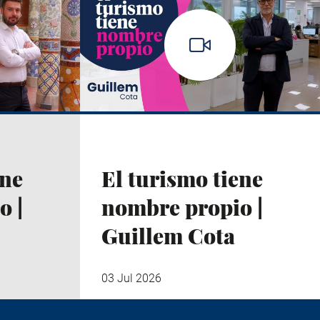
ene
El turismo tiene
o |
nombre propio |
Guillem Cota
03 Jul 2026