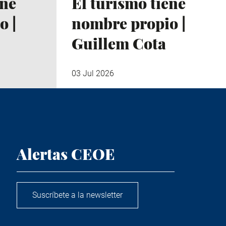
ene
El turismo tiene
o |
nombre propio |
Guillem Cota
03 Jul 2026
Alertas CEOE
Suscríbete a la newsletter