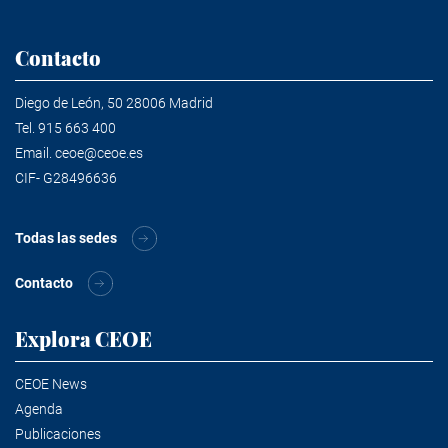
Contacto
Diego de León, 50 28006 Madrid
Tel.
915 663 400
Email.
ceoe@ceoe.es
CIF- G28496636
Todas las sedes
Contacto
Explora CEOE
CEOE News
Agenda
Publicaciones