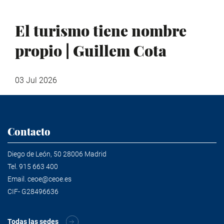
El turismo tiene nombre
propio | Guillem Cota
03 Jul 2026
Contacto
Diego de León, 50 28006 Madrid
Tel.
915 663 400
Email.
ceoe@ceoe.es
CIF- G28496636
Todas las sedes