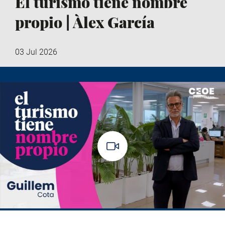
El turismo tiene nombre
propio | Àlex García
03 Jul 2026