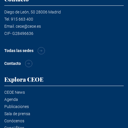
Diego de León, 50 28006 Madrid
Tel.
915 663 400
Email.
ceoe@ceoe.es
CIF- G28496636
Todas las sedes
Contacto
Explora CEOE
CEOE News
Agenda
Publicaciones
Sala de prensa
Conócenos
Canal Ético