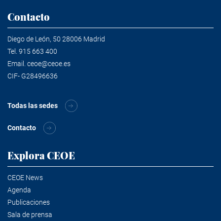
Contacto
Diego de León, 50 28006 Madrid
Tel.
915 663 400
Email.
ceoe@ceoe.es
CIF- G28496636
Todas las sedes
Contacto
Explora CEOE
CEOE News
Agenda
Publicaciones
Sala de prensa