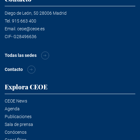
Diego de León, 50 28006 Madrid
Tel.
915 663 400
Email.
ceoe@ceoe.es
CIF- G28496636
Todas las sedes
Contacto
Explora CEOE
CEOE News
Agenda
Publicaciones
Sala de prensa
Conócenos
Canal Ético