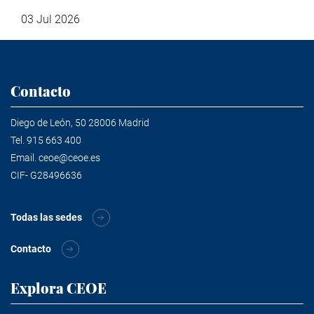
03 Jul 2026
Contacto
Diego de León, 50 28006 Madrid
Tel.
915 663 400
Email.
ceoe@ceoe.es
CIF- G28496636
Todas las sedes
Contacto
Explora CEOE