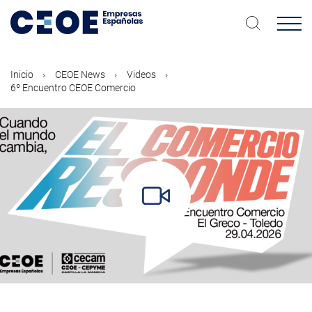
Pasar
al
contenido
principal
Inicio
CEOE News
Videos
6º Encuentro CEOE Comercio