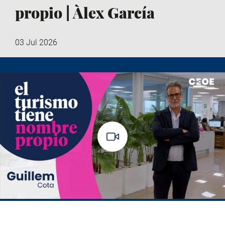
propio | Àlex García
03 Jul 2026