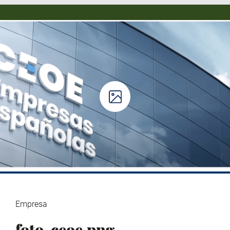
Empresa
foto-ceoe.png