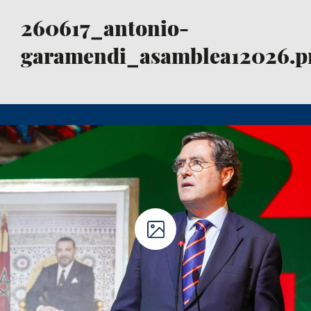
260617_antonio-
garamendi_asamblea12026.p