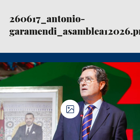
260617_antonio-
garamendi_asamblea12026.p