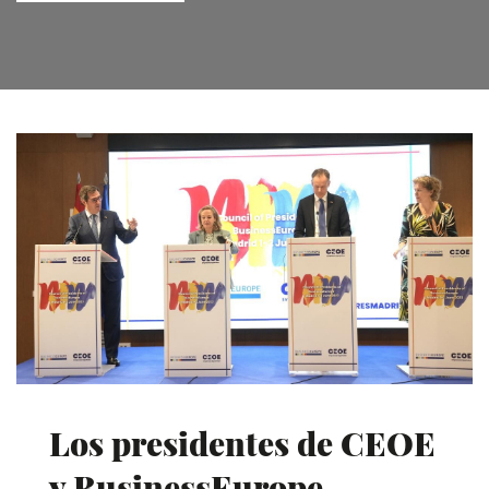
Los presidentes de CEOE
y BusinessEurope,