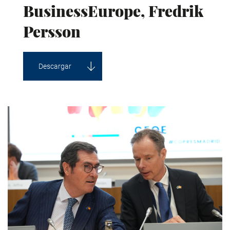
BusinessEurope, Fredrik
Persson
Descargar