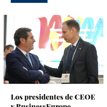
Los presidentes de CEOE
y BusinessEurope,