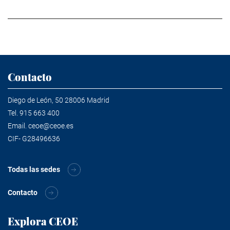
Contacto
Diego de León, 50 28006 Madrid
Tel.
915 663 400
Email.
ceoe@ceoe.es
CIF- G28496636
Todas las sedes
Contacto
Explora CEOE