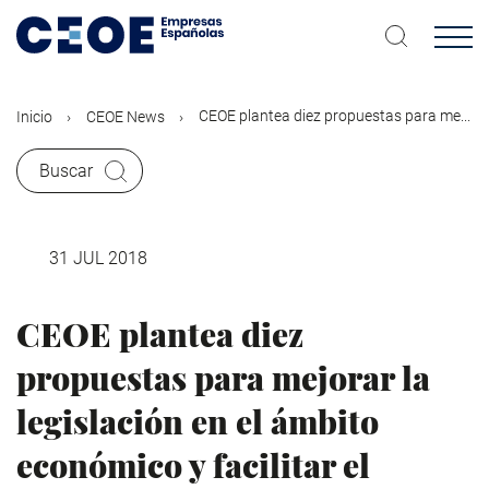
Pasar
al
contenido
principal
CEOE plantea diez propuestas para me...
Inicio
CEOE News
Buscar
31 JUL 2018
CEOE plantea diez
propuestas para mejorar la
legislación en el ámbito
económico y facilitar el