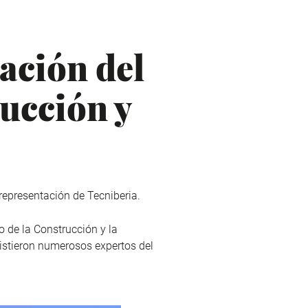
ación del
ucción y
representación de Tecniberia.
o de la Construcción y la
sistieron numerosos expertos del