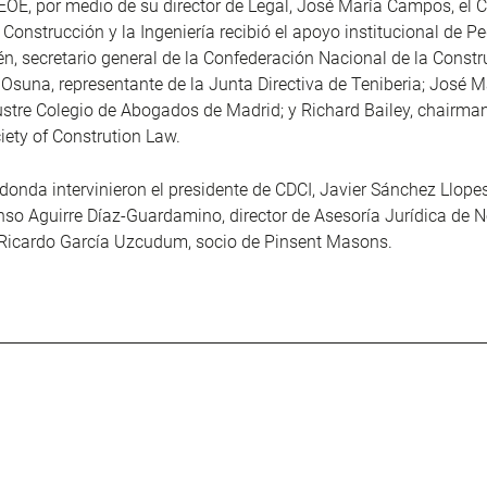
E, por medio de su director de Legal, José María Campos, el C
 Construcción y la Ingeniería recibió el apoyo institucional de P
n, secretario general de la Confederación Nacional de la Constr
Osuna, representante de la Junta Directiva de Teniberia; José M
ustre Colegio de Abogados de Madrid; y Richard Bailey, chairman
ety of Constrution Law.
donda intervinieron el presidente de CDCI, Javier Sánchez Llopes
nso Aguirre Díaz-Guardamino, director de Asesoría Jurídica de N
 Ricardo García Uzcudum, socio de Pinsent Masons.