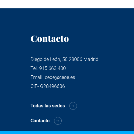
Contacto
Diego de León, 50 28006 Madrid
Tel.
915 663 400
Email.
ceoe@ceoe.es
CIF- G28496636
Todas las sedes
Contacto