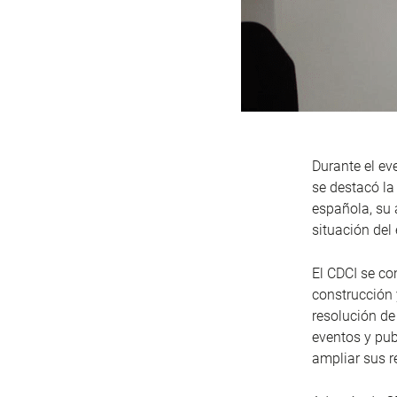
Durante el ev
se destacó la
española, su a
situación del 
El CDCI se co
construcción 
resolución de
eventos y pub
ampliar sus r