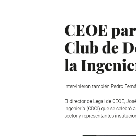
CEOE part
Club de D
la Ingenie
Intervinieron también Pedro Fern
El director de Legal de CEOE, Jos
Ingeniería (CDCI) que se celebró 
sector y representantes instituci