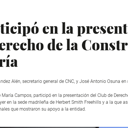
icipó en la present
erecho de la Constr
ría
ández Alén, secretario general de CNC, y José Antonio Osuna en 
é María Campos, participó en la presentación del Club de Derech
ayer en la sede madrileña de Herbert Smith Freehills y a la que a
onales que mostraron su apoyo a la entidad.