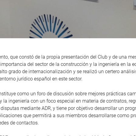
ento, que constó de la propia presentación del Club y de una me
 importancia del sector de la construcción y la ingeniería en la
lto grado de internacionalización y se realizó un certero análisi
entorno jurídico español en este sector.
nstituye como un foro de discusión sobre mejores prácticas ca
y la ingeniería con un foco especial en materia de contratos, reg
 disputas mediante ADR, y tiene por objetivo desarrollar un pro
licaciones que permitirá a sus miembros desarrollarse como pr
edes de contactos.