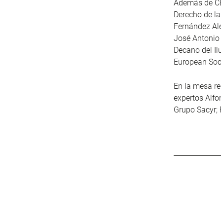
Además de CEO
Derecho de la
Fernández Alé
José Antonio 
Decano del Il
European Soci
En la mesa re
expertos Alfo
Grupo Sacyr;