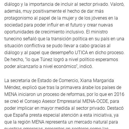
diálogo y la importancia de incluir al sector privado. Valoró,
además, muy positivamente el hecho de dar más
protagonismo al papel de la mujer y de los jóvenes en la
sociedad para poder influir en el futuro y crear nuevas
oportunidades de crecimiento inclusivo. El ministro
tunecino señaló que la transición política en su país en una
situación conflictiva se pudo llevar a cabo gracias al
diálogo y al papel que desempeño UTICA en dicho proceso.
De hecho, “lo que Túnez logró a nivel político esperamos
poder alcanzarlo a nivel económico”, indicó.
La secretaria de Estado de Comercio, Xiana Margarida
Méndez, explicó que tras la primavera árabe los países de
MENA iniciaron un proceso de reformas, por lo que en 2016
se creó el Consejo Asesor Empresarial MENA-OCDE, para
poder implicar en mayor medida al sector privado. Destacó
que España presta especial atención a esta iniciativa, ya
que la región MENA representa un mercado natural para
nuestras empresas, presentes en sectores como las