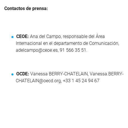
Contactos de prensa:
CEOE:
Ana del Campo, responsable del Área
Internacional en el departamento de Comunicación,
adelcampo@ceoe.es
, 91 566 35 51.
OCDE:
Vanessa BERRY-CHATELAIN,
Vanessa.BERRY-
CHATELAIN@oecd.org
, +33 1 45 24 94 67