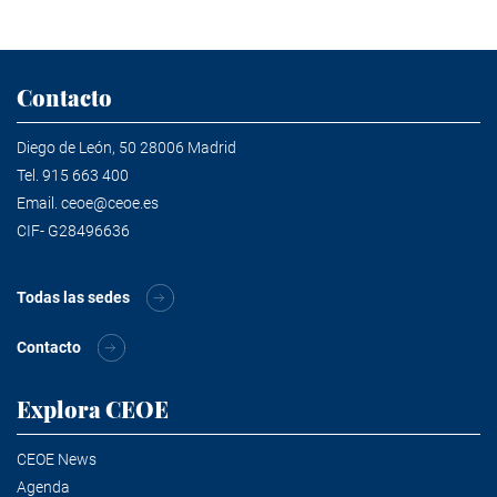
Contacto
Diego de León, 50 28006 Madrid
Tel.
915 663 400
Email.
ceoe@ceoe.es
CIF- G28496636
Todas las sedes
Contacto
Explora CEOE
CEOE News
Agenda