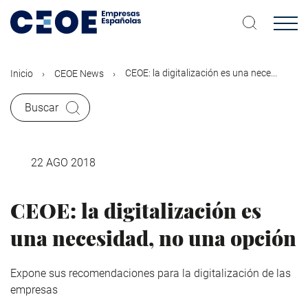
Pasar
al
contenido
principal
CEOE: la digitalización es una nece...
Inicio
CEOE News
Buscar
22 AGO 2018
CEOE: la digitalización es
una necesidad, no una opción
Expone sus recomendaciones para la digitalización de las
empresas