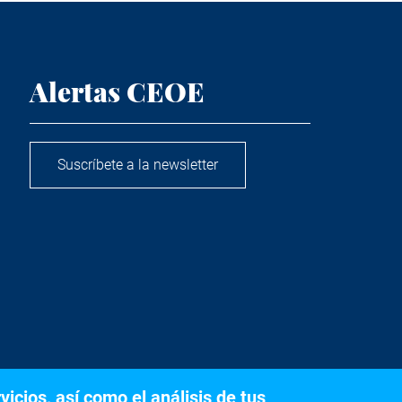
Alertas CEOE
Suscríbete a la newsletter
icios, así como el análisis de tus