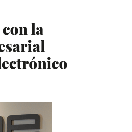
 con la
esarial
lectrónico