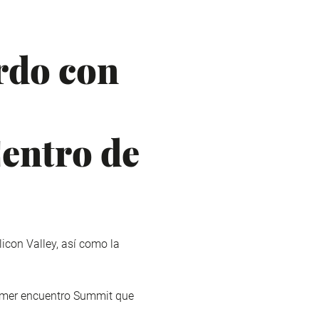
rdo con
Centro de
icon Valley, así como la
rimer encuentro Summit que