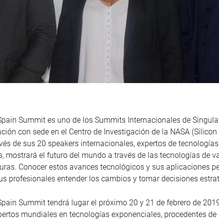
Spain Summit es uno de los Summits Internacionales de Singular
ación con sede en el Centro de Investigación de la NASA (Silicon 
vés de sus 20 speakers internacionales, expertos de tecnologías
, mostrará el futuro del mundo a través de las tecnologías de 
turas. Conocer estos avances tecnológicos y sus aplicaciones pe
s profesionales entender los cambios y tomar decisiones estra
Spain Summit tendrá lugar el próximo 20 y 21 de febrero de 2019
pertos mundiales en tecnologías exponenciales, procedentes de S