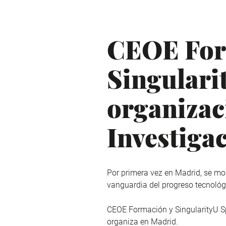
CEOE For
Singularit
organizac
Investiga
Por primera vez en Madrid, se mos
vanguardia del progreso tecnológ
CEOE Formación y SingularityU S
organiza en Madrid.