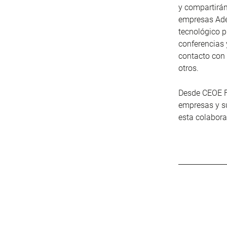
y compartirán
empresas Ade
tecnológico p
conferencias 
contacto con 
otros.
Desde CEOE F
empresas y su
esta colabor