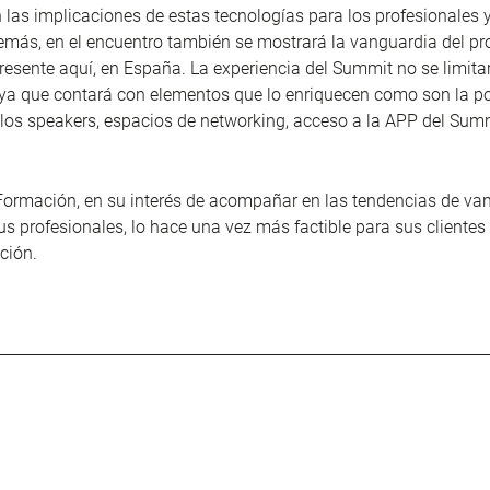
 las implicaciones de estas tecnologías para los profesionales y
más, en el encuentro también se mostrará la vanguardia del pr
resente aquí, en España. La experiencia del Summit no se limitar
ya que contará con elementos que lo enriquecen como son la po
los speakers, espacios de networking, acceso a la APP del Summ
ormación, en su interés de acompañar en las tendencias de van
s profesionales, lo hace una vez más factible para sus clientes 
ación.