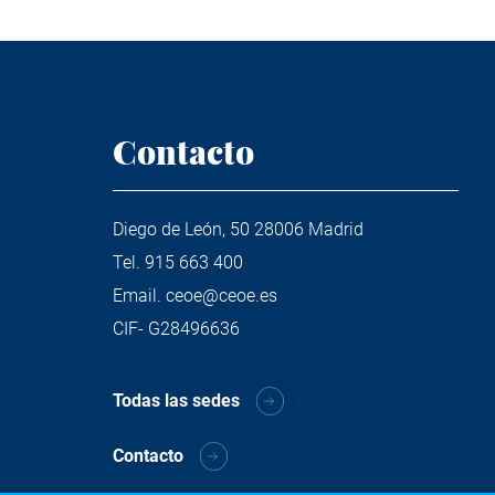
Contacto
Diego de León, 50 28006 Madrid
Tel.
915 663 400
Email.
ceoe@ceoe.es
CIF- G28496636
Todas las sedes
Contacto