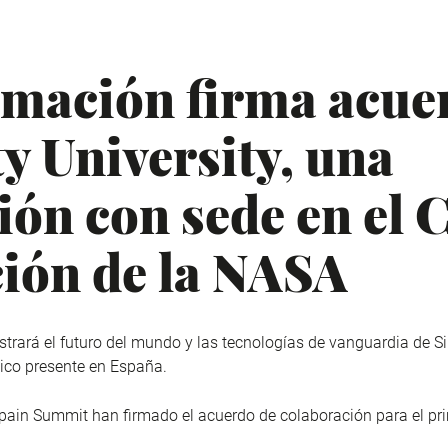
mación firma acue
y University, una
ión con sede en el 
ción de la NASA
trará el futuro del mundo y las tecnologías de vanguardia de Sil
ico presente en España.
pain Summit han firmado el acuerdo de colaboración para el p