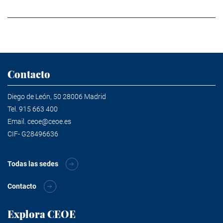
Contacto
Diego de León, 50 28006 Madrid
Tel.
915 663 400
Email.
ceoe@ceoe.es
CIF- G28496636
Todas las sedes
Contacto
Explora CEOE