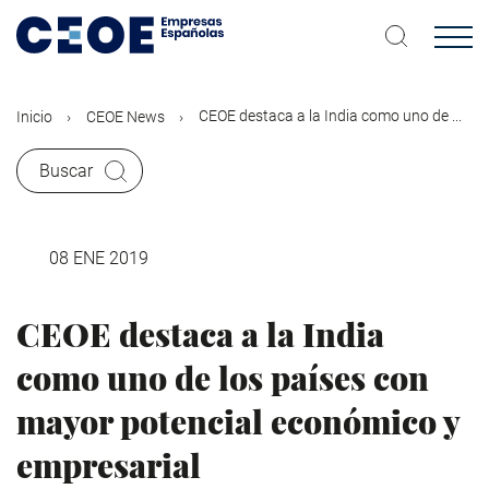
Pasar
al
contenido
principal
CEOE destaca a la India como uno de ...
Inicio
CEOE News
Buscar
08 ENE 2019
CEOE destaca a la India
como uno de los países con
mayor potencial económico y
empresarial