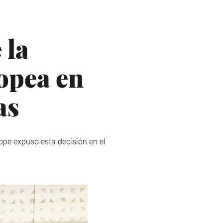
 la
opea en
as
ope expuso esta decisión en el