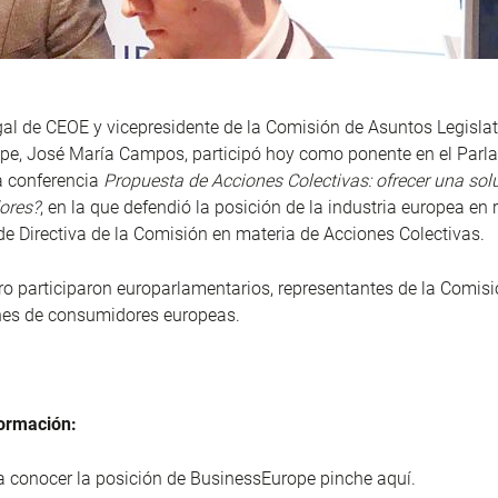
egal de CEOE y vicepresidente de la Comisión de Asuntos Legisla
pe, José María Campos, participó hoy como ponente en el Parl
a conferencia
Propuesta de Acciones Colectivas: ofrecer una solu
ores?
, en la que defendió la posición de la industria europea en 
de Directiva de la Comisión en materia de Acciones Colectivas.
ro participaron europarlamentarios, representantes de la Comis
nes de consumidores europeas.
ormación:
a conocer la posición de BusinessEurope pinche
aquí
.