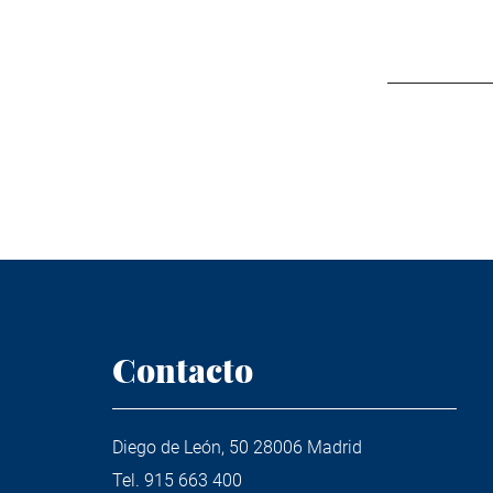
Contacto
Diego de León, 50 28006 Madrid
Tel.
915 663 400