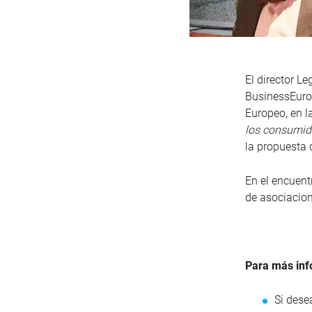
El director L
BusinessEuro
Europeo, en l
los consumid
la propuesta 
En el encuent
de asociacio
Para más inf
Si dese