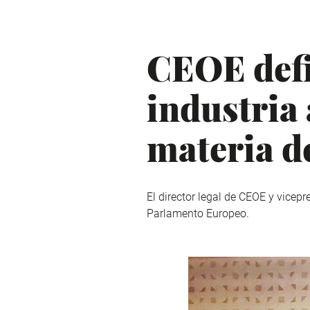
CEOE defi
industria
materia d
El director legal de CEOE y vicep
Parlamento Europeo.