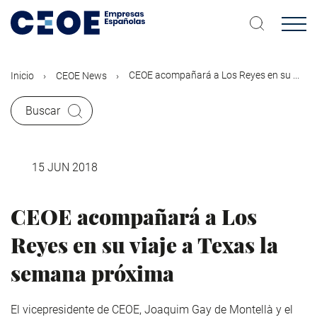
Pasar
al
contenido
principal
CEOE acompañará a Los Reyes en su ...
Inicio
CEOE News
Buscar
15 JUN 2018
CEOE acompañará a Los
Reyes en su viaje a Texas la
semana próxima
El vicepresidente de CEOE, Joaquim Gay de Montellà y el