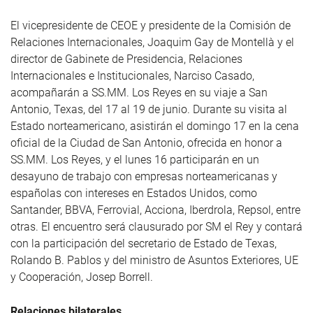
El vicepresidente de CEOE y presidente de la Comisión de
Relaciones Internacionales, Joaquim Gay de Montellà y el
director de Gabinete de Presidencia, Relaciones
Internacionales e Institucionales, Narciso Casado,
acompañarán a SS.MM. Los Reyes en su viaje a San
Antonio, Texas, del 17 al 19 de junio. Durante su visita al
Estado norteamericano, asistirán el domingo 17 en la cena
oficial de la Ciudad de San Antonio, ofrecida en honor a
SS.MM. Los Reyes, y el lunes 16 participarán en un
desayuno de trabajo con empresas norteamericanas y
españolas con intereses en Estados Unidos, como
Santander, BBVA, Ferrovial, Acciona, Iberdrola, Repsol, entre
otras. El encuentro será clausurado por SM el Rey y contará
con la participación del secretario de Estado de Texas,
Rolando B. Pablos y del ministro de Asuntos Exteriores, UE
y Cooperación, Josep Borrell.
Relaciones bilaterales