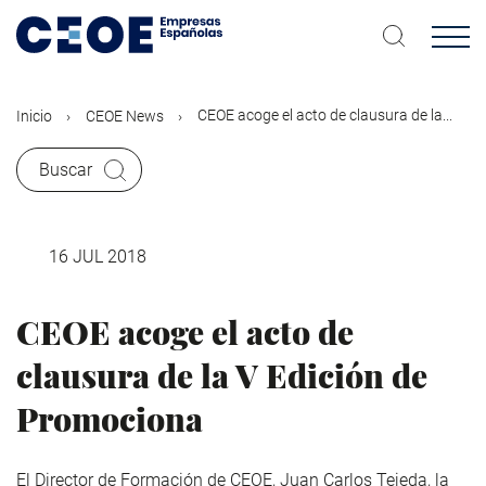
Pasar
al
contenido
principal
CEOE acoge el acto de clausura de la...
Inicio
CEOE News
Buscar
16 JUL 2018
CEOE acoge el acto de
clausura de la V Edición de
Promociona
El Director de Formación de CEOE, Juan Carlos Tejeda, la