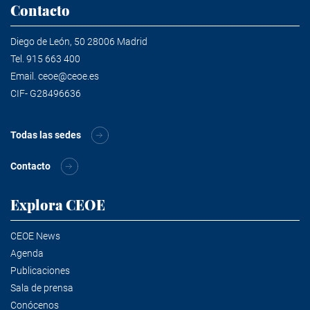
Contacto
Diego de León, 50 28006 Madrid
Tel.
915 663 400
Email.
ceoe@ceoe.es
CIF- G28496636
Todas las sedes
Contacto
Explora CEOE
CEOE News
Agenda
Publicaciones
Sala de prensa
Conócenos