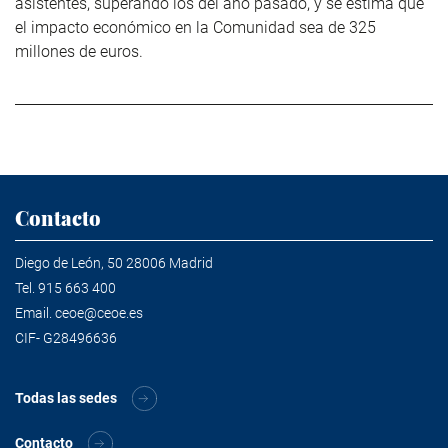
asistentes, superando los del año pasado, y se estima que
el impacto económico en la Comunidad sea de 325
millones de euros.
Contacto
Diego de León, 50 28006 Madrid
Tel.
915 663 400
Email.
ceoe@ceoe.es
CIF- G28496636
Todas las sedes
Contacto