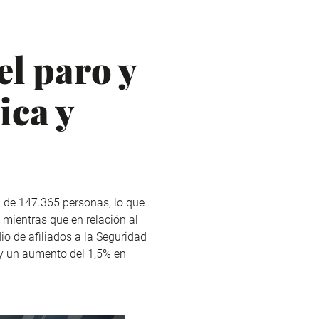
l paro y
ica y
a de 147.365 personas, lo que
mientras que en relación al
o de afiliados a la Seguridad
 y un aumento del 1,5% en