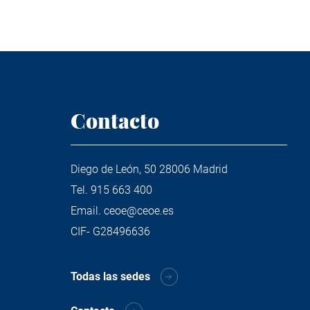
Contacto
Diego de León, 50 28006 Madrid
Tel.
915 663 400
Email.
ceoe@ceoe.es
CIF- G28496636
Todas las sedes