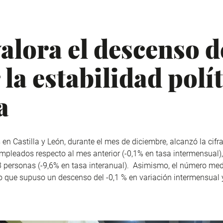
lora el descenso de
la estabilidad polít
a
en Castilla y León, durante el mes de diciembre, alcanzó la cifr
leados respecto al mes anterior (-0,1% en tasa intermensual), 
3 personas (-9,6% en tasa interanual). Asimismo, el número medi
lo que supuso un descenso del -0,1 % en variación intermensual