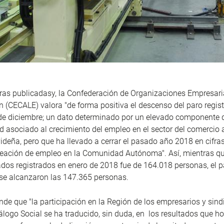
fras publicadasy, la Confederación de Organizaciones Empresari
ón (CECALE) valora "de forma positiva el descenso del paro regist
e diciembre; un dato determinado por un elevado componente 
d asociado al crecimiento del empleo en el sector del comercio 
eña, pero que ha llevado a cerrar el pasado año 2018 en cifras
creación de empleo en la Comunidad Autónoma". Así, mientras q
dos registrados en enero de 2018 fue de 164.018 personas, el
se alcanzaron las 147.365 personas.
de que "la participación en la Región de los empresarios y sind
álogo Social se ha traducido, sin duda, en los resultados que h