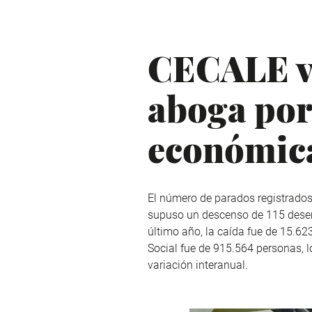
CECALE va
aboga por 
económic
El número de parados registrados 
supuso un descenso de 115 desemp
último año, la caída fue de 15.62
Social fue de 915.564 personas, 
variación interanual.