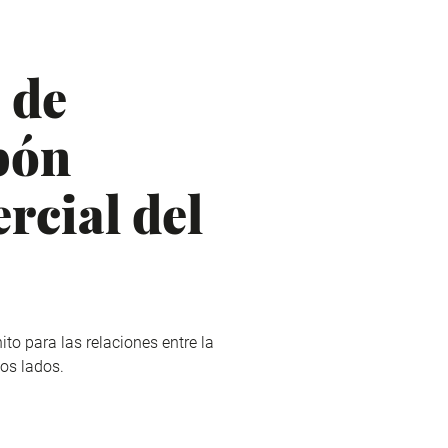
 de
pón
rcial del
to para las relaciones entre la
os lados.