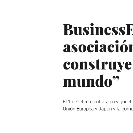
BusinessE
asociació
construye
mundo”
El 1 de febrero entrará en vigor 
Unión Europea y Japón y la comu