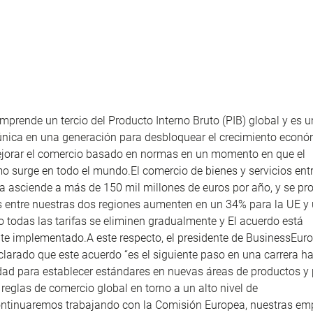
mprende un tercio del Producto Interno Bruto (PIB) global y es 
nica en una generación para desbloquear el crecimiento económ
jorar el comercio basado en normas en un momento en que el
o surge en todo el mundo.El comercio de bienes y servicios ent
 asciende a más de 150 mil millones de euros por año, y se pro
s entre nuestras dos regiones aumenten en un 34% para la UE y
todas las tarifas se eliminen gradualmente y El acuerdo está
e implementado.A este respecto, el presidente de
BusinessEur
clarado que este acuerdo “es el siguiente paso en una carrera ha
ad para establecer estándares en nuevas áreas de productos y
 reglas de comercio global en torno a un alto nivel de
ontinuaremos trabajando con la Comisión Europea, nuestras em