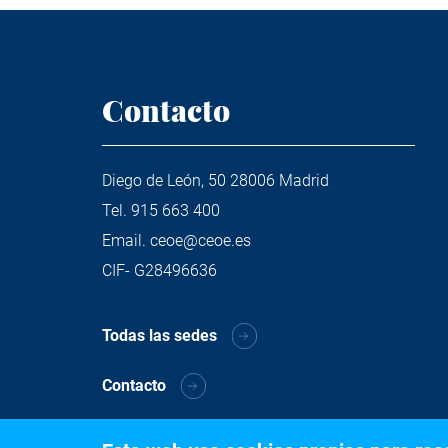
Contacto
Diego de León, 50 28006 Madrid
Tel.
915 663 400
Email.
ceoe@ceoe.es
CIF- G28496636
Todas las sedes
Contacto