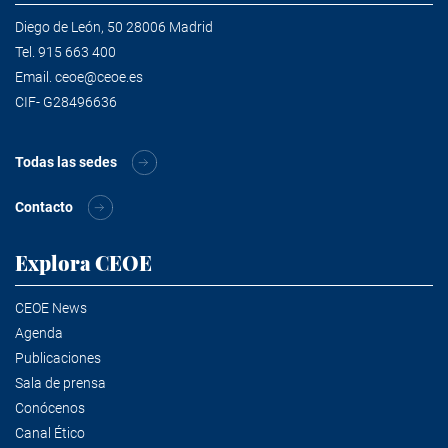
Diego de León, 50 28006 Madrid
Tel.
915 663 400
Email.
ceoe@ceoe.es
CIF- G28496636
Todas las sedes
Contacto
Explora CEOE
CEOE News
Agenda
Publicaciones
Sala de prensa
Conócenos
Canal Ético