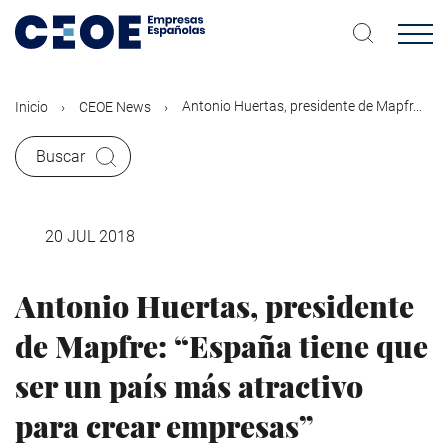
Pasar
al
contenido
principal
Antonio Huertas, presidente de Mapfr...
Inicio
CEOE News
Buscar
20 JUL 2018
Antonio Huertas, presidente
de Mapfre: “España tiene que
ser un país más atractivo
para crear empresas”