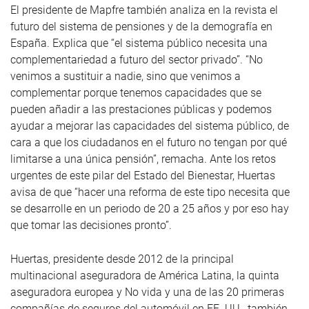
El presidente de Mapfre también analiza en la revista el
futuro del sistema de pensiones y de la demografía en
España. Explica que “el sistema público necesita una
complementariedad a futuro del sector privado”. “No
venimos a sustituir a nadie, sino que venimos a
complementar porque tenemos capacidades que se
pueden añadir a las prestaciones públicas y podemos
ayudar a mejorar las capacidades del sistema público, de
cara a que los ciudadanos en el futuro no tengan por qué
limitarse a una única pensión”, remacha. Ante los retos
urgentes de este pilar del Estado del Bienestar, Huertas
avisa de que “hacer una reforma de este tipo necesita que
se desarrolle en un periodo de 20 a 25 años y por eso hay
que tomar las decisiones pronto”.
Huertas, presidente desde 2012 de la principal
multinacional aseguradora de América Latina, la quinta
aseguradora europea y No vida y una de las 20 primeras
compañías de seguros del automóvil en EE. UU., también