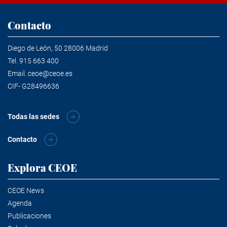
Contacto
Diego de León, 50 28006 Madrid
Tel.
915 663 400
Email.
ceoe@ceoe.es
CIF- G28496636
Todas las sedes
Contacto
Explora CEOE
CEOE News
Agenda
Publicaciones