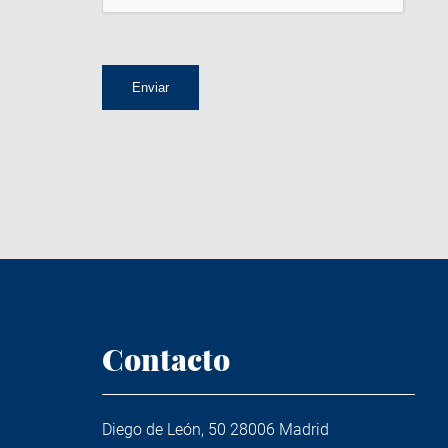
Contacto
Diego de León, 50 28006 Madrid