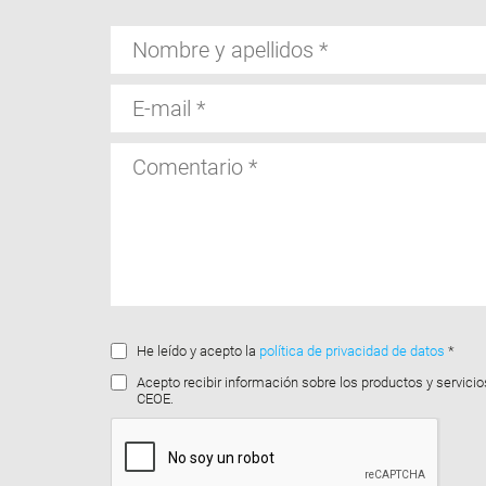
Nombre
y
apellidos
E-
mail
Comentario
He leído y acepto la
política de privacidad de datos
*
Acepto recibir información sobre los productos y servicio
CEOE.