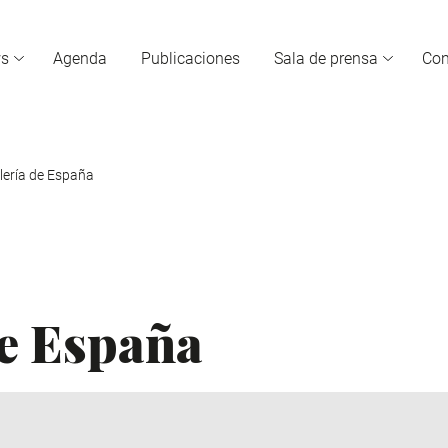
s
Agenda
Publicaciones
Sala de prensa
Con
lería de España
de España