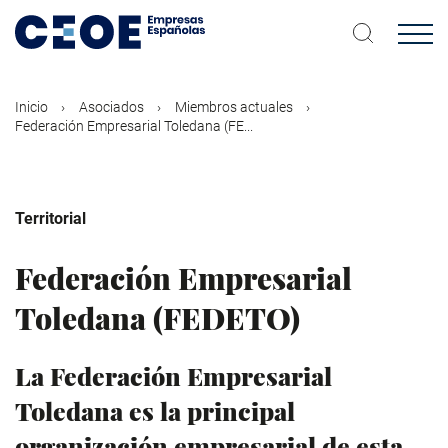
Pasar
al
contenido
principal
Inicio
Asociados
Miembros actuales
Federación Empresarial Toledana (FE...
Territorial
Federación Empresarial
Toledana (FEDETO)
La Federación Empresarial
Toledana es la principal
organización empresarial de esta