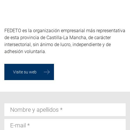
FEDETO es la organización empresarial más representativa
de esta provincia de Castilla-La Mancha, de carácter
intersectorial, sin ánimo de lucro, independiente y de
adhesión voluntaria.
Visite su web
Nombre
y
apellidos
E-
mail