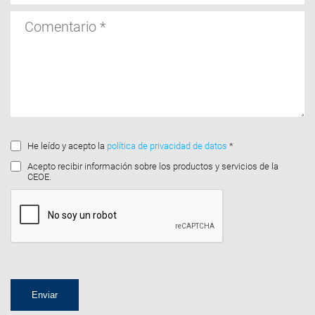
Comentario
He leído y acepto la
política de privacidad de datos
*
Acepto recibir información sobre los productos y servicios de la
CEOE.