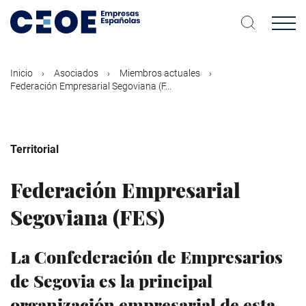
Pasar
al
contenido
principal
Inicio
Asociados
Miembros actuales
Federación Empresarial Segoviana (F...
Territorial
Federación Empresarial
Segoviana (FES)
La Confederación de Empresarios
de Segovia es la principal
organización empresarial de esta