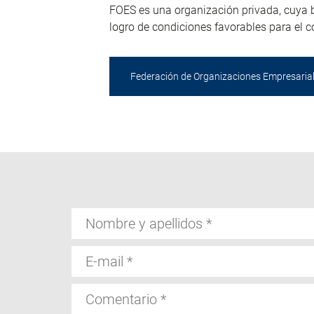
FOES es una organización privada, cuya 
logro de condiciones favorables para el 
Federación de Organizaciones Empresaria
Nombre
y
apellidos
E-
mail
Comentario