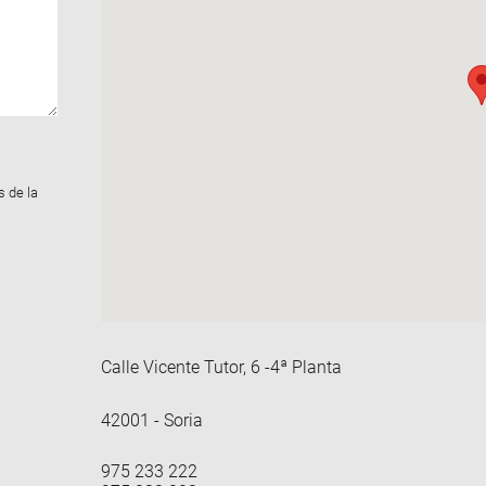
s de la
Calle Vicente Tutor, 6 -4ª Planta
42001 - Soria
975 233 222