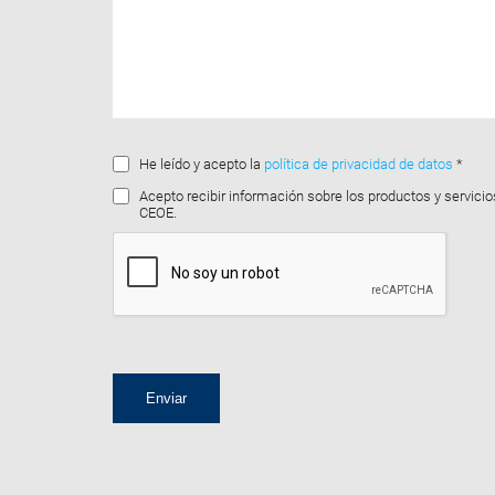
He leído y acepto la
política de privacidad de datos
*
Acepto recibir información sobre los productos y servicio
CEOE.