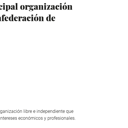
cipal organización
nfederación de
ganización libre e independiente que
intereses económicos y profesionales.