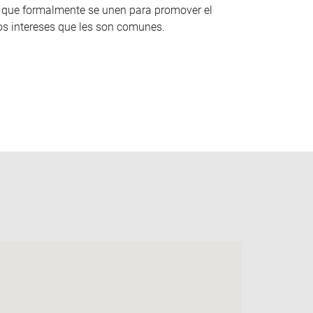
s que formalmente se unen para promover el
os intereses que les son comunes.