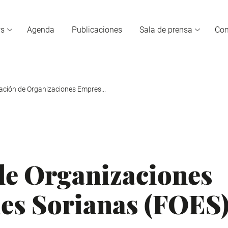
s
Agenda
Publicaciones
Sala de prensa
Con
ación de Organizaciones Empres...
de Organizaciones
es Sorianas (FOES