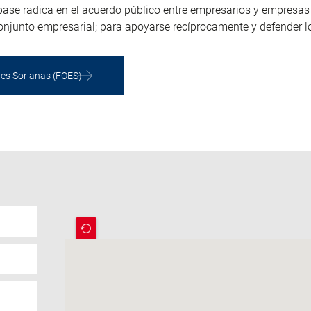
base radica en el acuerdo público entre empresarios y empresa
conjunto empresarial; para apoyarse recíprocamente y defender l
les Sorianas (FOES)