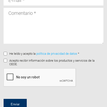
mail
Comentario
He leído y acepto la
política de privacidad de datos
*
Acepto recibir información sobre los productos y servicios de la
CEOE.