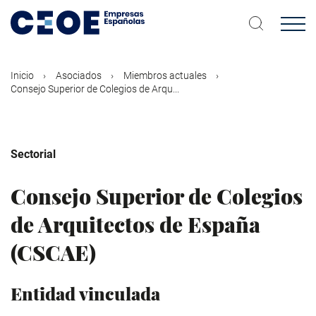
Pasar
al
contenido
principal
Inicio
Asociados
Miembros actuales
Consejo Superior de Colegios de Arqu...
Sectorial
Consejo Superior de Colegios
de Arquitectos de España
(CSCAE)
Entidad vinculada