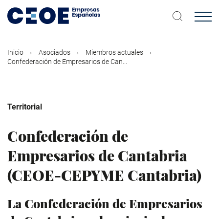
Pasar
al
contenido
principal
Inicio
Asociados
Miembros actuales
Confederación de Empresarios de Can...
Territorial
Confederación de
Empresarios de Cantabria
(CEOE-CEPYME Cantabria)
La Confederación de Empresarios