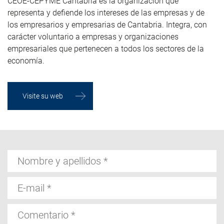
CEOE-CEPYME Cantabria es la organización que
representa y defiende los intereses de las empresas y de
los empresarios y empresarias de Cantabria. Integra, con
carácter voluntario a empresas y organizaciones
empresariales que pertenecen a todos los sectores de la
economía.
Visite su web
Nombre
y
apellidos
E-
mail
Comentario