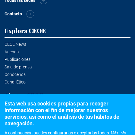
Todas las sedes
Contacto
Explora CEOE
CEOE News
Agenda
Publicaciones
Sala de prensa
Conócenos
Canal Ético
Alertas CEOE
Esta web usa cookies propias para recoger
información con el fin de mejorar nuestros
Suscríbete a la newsletter
servicios, así como el análisis de tus hábitos de
navegación.
A continuación puedes configurarlas o aceptarlas todas.
Más info