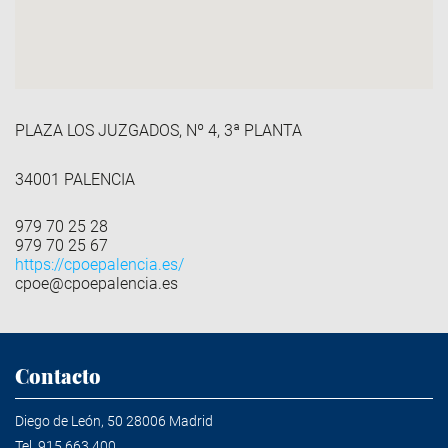
PLAZA LOS JUZGADOS, Nº 4, 3ª PLANTA
34001 PALENCIA
979 70 25 28
979 70 25 67
https://cpoepalencia.es/
cpoe@cpoepalencia.es
Contacto
Diego de León, 50 28006 Madrid
Tel.
915 663 400