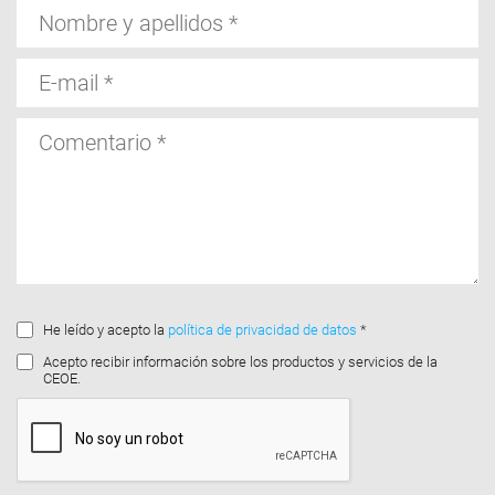
Nombre
y
apellidos
E-
mail
Comentario
He leído y acepto la
política de privacidad de datos
*
Acepto recibir información sobre los productos y servicios de la
CEOE.