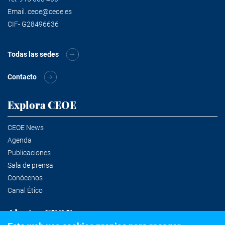
Email.
ceoe@ceoe.es
CIF- G28496636
Todas las sedes
Contacto
Explora CEOE
CEOE News
Agenda
Publicaciones
Sala de prensa
Conócenos
Canal Ético
Alertas CEOE