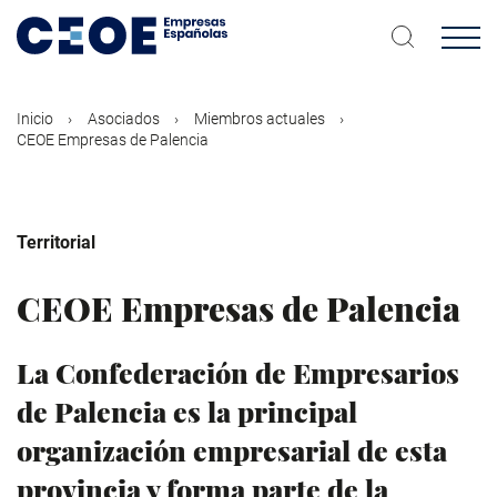
Pasar
al
contenido
principal
Inicio
Asociados
Miembros actuales
CEOE Empresas de Palencia
Territorial
CEOE Empresas de Palencia
La Confederación de Empresarios
de Palencia es la principal
organización empresarial de esta
provincia y forma parte de la