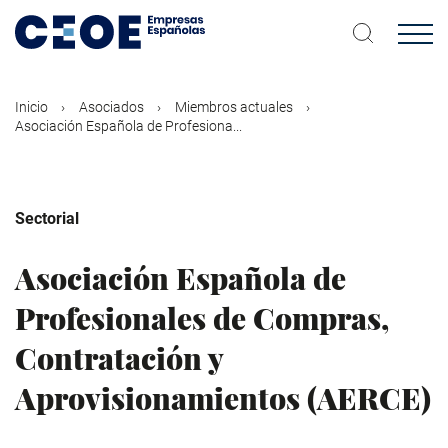
Pasar
al
contenido
principal
Inicio
Asociados
Miembros actuales
Asociación Española de Profesiona...
Sectorial
Asociación Española de
Profesionales de Compras,
Contratación y
Aprovisionamientos (AERCE)