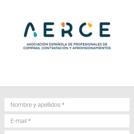
Nombre
y
apellidos
E-
mail
Comentario