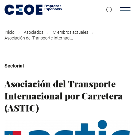
Pasar
al
contenido
principal
Inicio
Asociados
Miembros actuales
Asociación del Transporte Internaci...
Sectorial
Asociación del Transporte
Internacional por Carretera
(ASTIC)