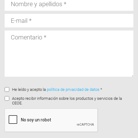
Nombre
y
apellidos
E-
mail
Comentario
He leído y acepto la
política de privacidad de datos
*
Acepto recibir información sobre los productos y servicios de la
CEOE.