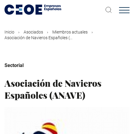
Pasar
al
contenido
principal
Inicio
Asociados
Miembros actuales
Asociación de Navieros Españoles (...
Sectorial
Asociación de Navieros
Españoles (ANAVE)