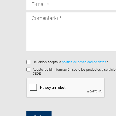
E-
mail
Comentario
He leído y acepto la
política de privacidad de datos
*
Acepto recibir información sobre los productos y servicio
CEOE.