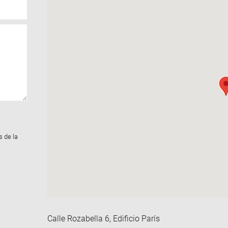
s de la
Calle Rozabella 6, Edificio París