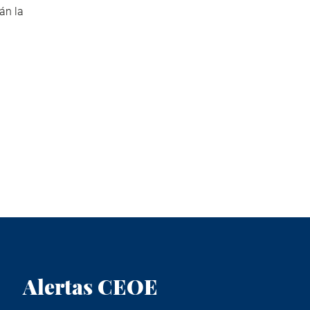
án la
Alertas CEOE