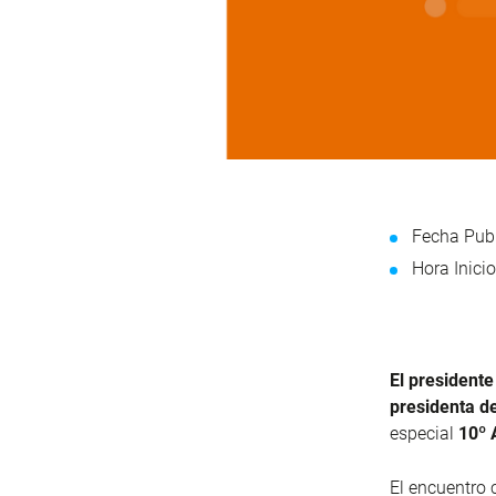
Fecha Publ
Hora Inicio
El president
presidenta de
especial
10º 
El encuentro 