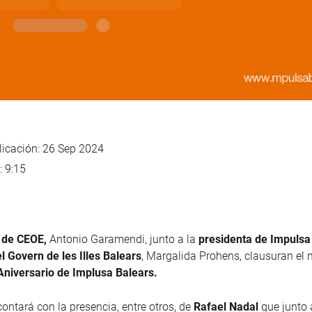
icación: 26 Sep 2024
: 9:15
e de CEOE,
Antonio Garamendi, junto a la
presidenta de Impulsa
l Govern de les Illes Balears
, Margalida Prohens, clausuran el 
Aniversario de Implusa Balears.
contará con la presencia, entre otros, de
Rafael Nadal
que junto 