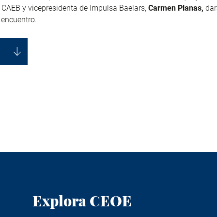
 CAEB y vicepresidenta de Impulsa Baelars,
Carmen Planas,
dar
 encuentro.
Explora CEOE