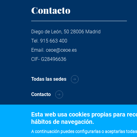
Contacto
Diego de León, 50 28006 Madrid
Tel.
915 663 400
Email.
ceoe@ceoe.es
CIF- G28496636
Todas las sedes
Contacto
Esta web usa cookies propias para recog
hábitos de navegación.
A continuación puedes configurarlas o aceptarlas todas