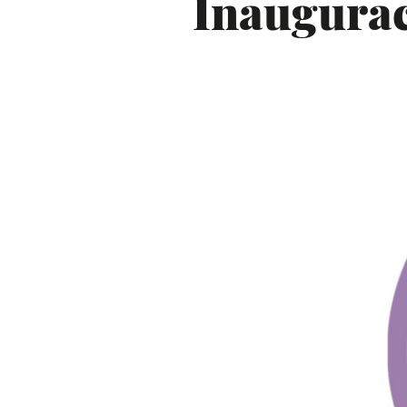
Inaugurac