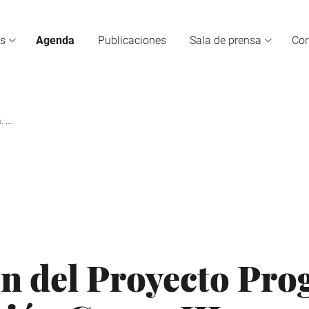
s
Agenda
Publicaciones
Sala de prensa
Co
...
ón del Proyecto Pro