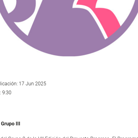
icación: 17 Jun 2025
: 9:30
Grupo III