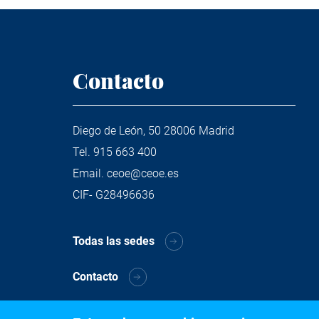
Contacto
Diego de León, 50 28006 Madrid
Tel.
915 663 400
Email.
ceoe@ceoe.es
CIF- G28496636
Todas las sedes
Contacto