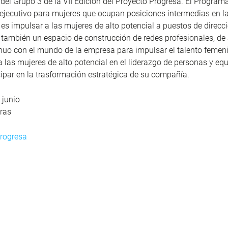
del Grupo 3 de la VII Edición del Proyecto Progresa. El Program
ejecutivo para mujeres que ocupan posiciones intermedias en l
 es impulsar a las mujeres de alto potencial a puestos de direcc
también un espacio de construcción de redes profesionales, de
nuo con el mundo de la empresa para impulsar el talento femen
 las mujeres de alto potencial en el liderazgo de personas y equ
ipar en la trasformación estratégica de su compañía.
junio
ras
Progresa