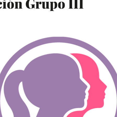
ión Grupo III