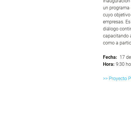
Inauguración 
un programa 
cuyo objetivo
empresas. Es 
diálogo conti
capacitando a
como a partic
Fecha:
17 de 
Hora:
9:30
ho
>> Proyecto 