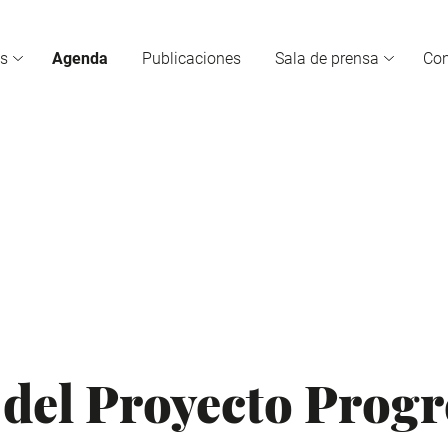
s
Agenda
Publicaciones
Sala de prensa
Co
 del Proyecto Progr