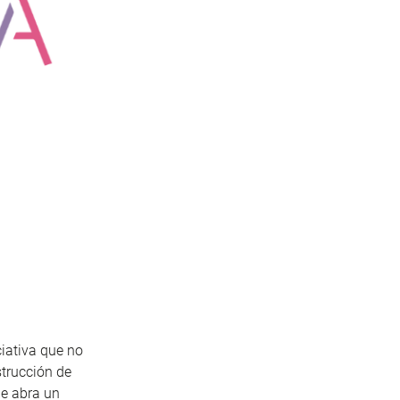
ciativa que no
trucción de
ue abra un