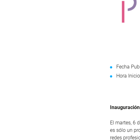
Fecha Publ
Hora Inicio
Inauguración
El martes, 6 d
es sólo un p
redes profesi