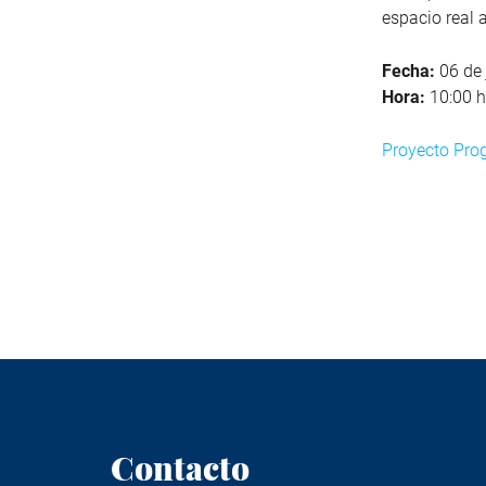
espacio real 
Fecha:
0
6
de 
Hora:
10:00 h
Proyecto Pro
Contacto