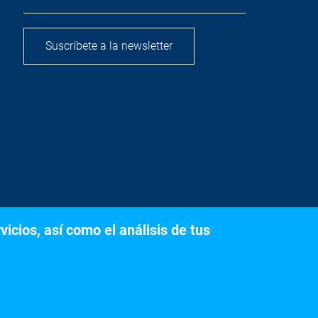
Suscríbete a la newsletter
icios, así como el análisis de tus
s