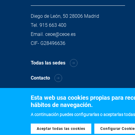
Diego de León, 50 28006 Madrid
Tel.
915 663 400
Email.
ceoe@ceoe.es
CIF- G28496636
Todas las sedes
Contacto
Esta web usa cookies propias para recog
hábitos de navegación.
A continuación puedes configurarlas o aceptarlas todas
Aceptar todas las cookies
Withdraw consent