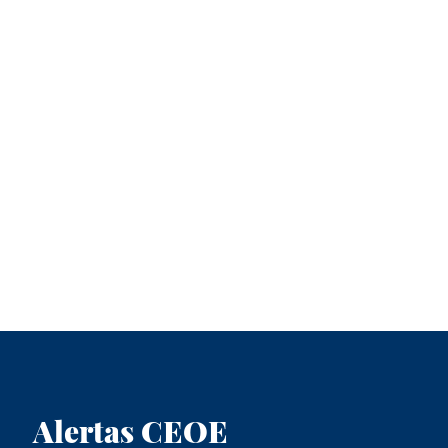
Alertas CEOE