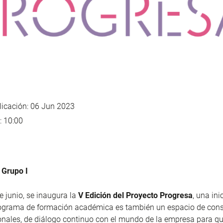
icación: 06 Jun 2023
: 10:00
 Grupo I
e junio, se inaugura la
V E
dición del Proyecto Progresa
, una ini
rograma de formación académica es también un espacio de cons
onales, de diálogo continuo con el mundo de la empresa para q