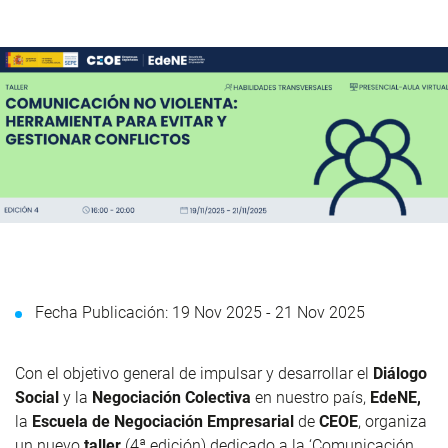
Fecha Publicación: 19 Nov 2025 -
21 Nov 2025
Con el objetivo general de impulsar y desarrollar el
Diálogo
Social
y la
Negociación Colectiva
en nuestro país,
EdeNE,
la
Escuela de Negociación Empresarial
de
CEOE
, organiza
un nuevo
taller
(4ª edición) dedicado a la ‘Comunicación