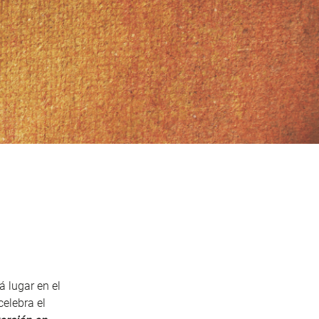
á lugar en el
elebra el