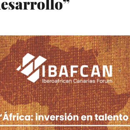
desarrollo”