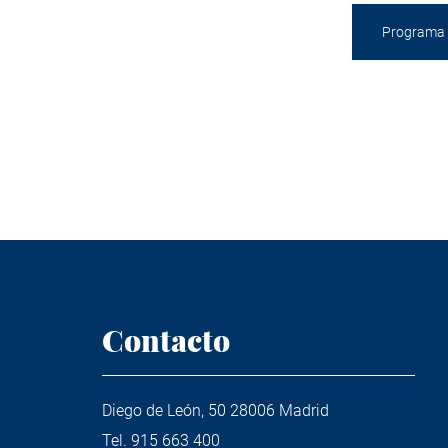
Programa
Contacto
Diego de León, 50 28006 Madrid
Tel.
915 663 400