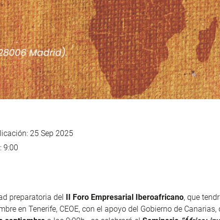
icación: 25 Sep 2025
: 9:00
ad preparatoria del
II Foro Empresarial Iberoafricano
, que tendr
bre en Tenerife, CEOE, con el apoyo del Gobierno de Canarias, c