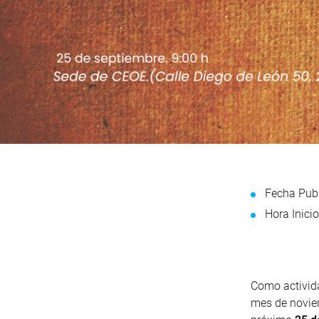
Fecha Publ
Hora Inicio
Como activid
mes de noviem