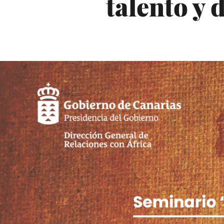
talento y 