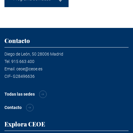
Contacto
Diego de León, 50 28006 Madrid
Tel.
915 663 400
Email.
ceoe@ceoe.es
CIF- G28496636
Todas las sedes
Contacto
Explora CEOE