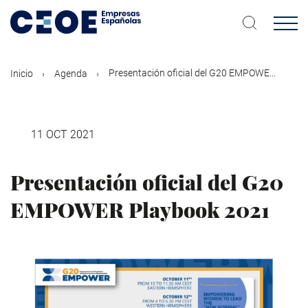
Pasar
al
contenido
principal
Presentación oficial del G20 EMPOWE...
Inicio
Agenda
11 OCT 2021
Presentación oficial del G20
EMPOWER Playbook 2021