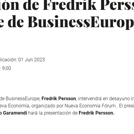
ión de Fredrik Pers
e de BusinessEuro
icación: 01 Jun 2023
: 9:00
 de BusinessEurope,
Fredrik Persson
, intervendrá en
desayuno in
ueva Economía, organizado por Nueva Economía Fórum
.
.
El pres
io Garamendi
hará la presentación de
Fredrik Persson.