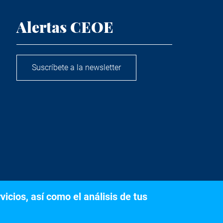
Alertas CEOE
Suscríbete a la newsletter
icios, así como el análisis de tus
s