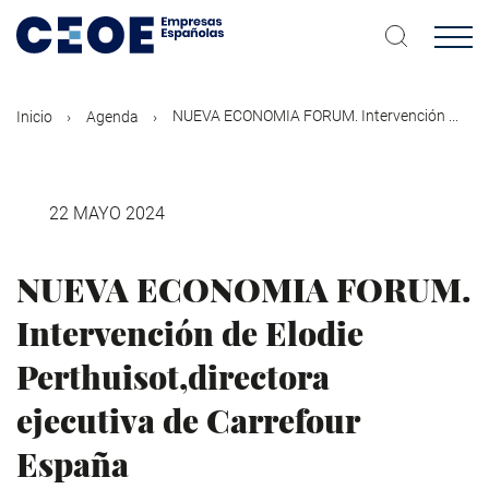
Pasar
al
contenido
principal
NUEVA ECONOMIA FORUM. Intervención ...
Inicio
Agenda
22 MAYO 2024
NUEVA ECONOMIA FORUM.
Intervención de Elodie
Perthuisot,directora
ejecutiva de Carrefour
España