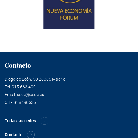
Contacto
Diego de León, 50 28006 Madrid
Tel.
915 663 400
Email.
ceoe@ceoe.es
CIF- G28496636
Todas las sedes
Contacto