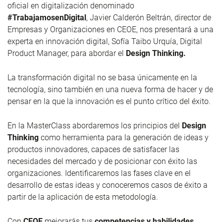
oficial en digitalización denominado
#TrabajamosenDigital
,
Javier Calderón Beltrán
, director de
Empresas y Organizaciones en CEOE
, nos presentará a una
experta en innovación digital,
Sofía Taibo Urquía
, Digital
Product Manager, para abordar el
Design Thinking.
La
transformación digital no se basa únicamente en la
tecnología, sino también en una nueva forma de hacer y de
pensar en la que la innovación es el punto crítico del éxito.
En la MasterClass abordaremos los principios del
Design
Thinking
como herramienta para la generación de ideas y
productos innovadores, capaces de satisfacer las
necesidades del mercado y de posicionar con éxito las
organizaciones. Identificaremos las fases clave en el
desarrollo de estas ideas y conoceremos casos de éxito a
partir de la aplicación de esta metodología.
Con
CEOE
mejorarás tus
competencias y habilidades