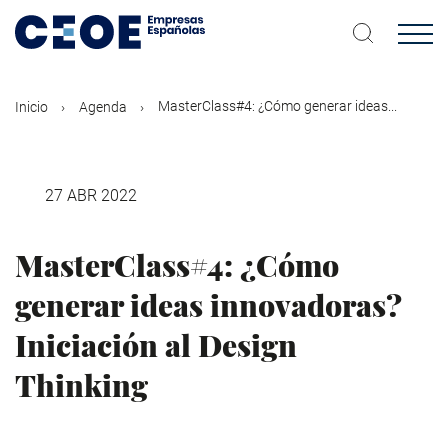
Pasar
al
contenido
principal
MasterClass#4: ¿Cómo generar ideas...
Inicio
Agenda
27 ABR 2022
MasterClass#4: ¿Cómo
generar ideas innovadoras?
Iniciación al Design
Thinking