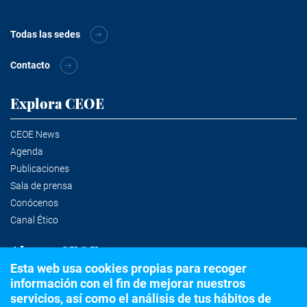
Todas las sedes
Contacto
Explora CEOE
CEOE News
Agenda
Publicaciones
Sala de prensa
Conócenos
Canal Ético
Alertas CEOE
Esta web usa cookies propias para recoger
información con el fin de mejorar nuestros
Suscríbete a la newsletter
servicios, así como el análisis de tus hábitos de