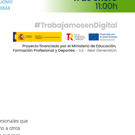
ersonales que
mo a otros