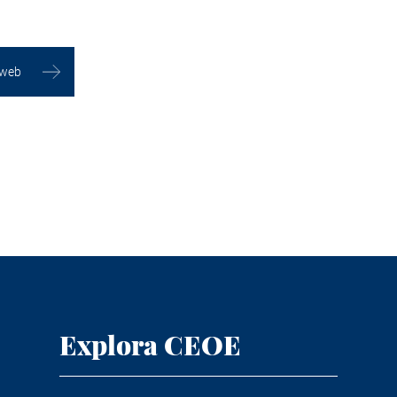
 web
Explora CEOE