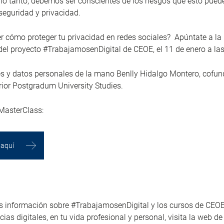
 lo tanto, debemos ser conscientes de los riesgos que esto pue
seguridad y privacidad.
r cómo proteger tu privacidad en redes sociales? Apúntate a la
el proyecto #TrabajamosenDigital de CEOE, el 11 de enero a las
es y datos personales de la mano Benlly Hidalgo Montero, cofu
ior Postgradum University Studies.
 MasterClass:
 aquí
s información sobre #TrabajamosenDigital y los cursos de CEOE
ias digitales, en tu vida profesional y personal, visita la web 