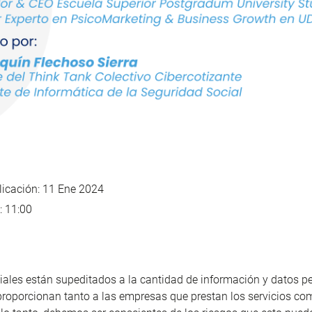
icación: 11 Ene 2024
: 11:00
iales están supeditados a la cantidad de información y datos p
proporcionan tanto a las empresas que prestan los servicios co