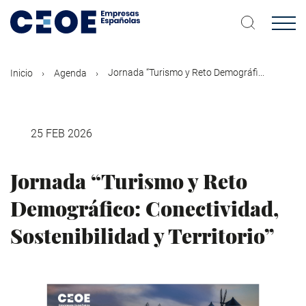
Pasar
al
contenido
principal
Jornada “Turismo y Reto Demográfi...
Inicio
Agenda
25 FEB 2026
Jornada “Turismo y Reto
Demográfico: Conectividad,
Sostenibilidad y Territorio”