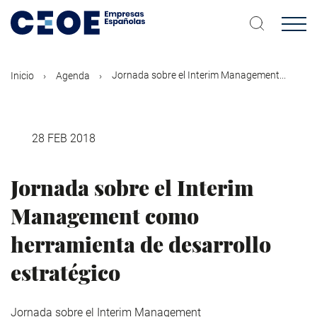
Pasar
al
contenido
principal
Jornada sobre el Interim Management...
Inicio
Agenda
28 FEB 2018
Jornada sobre el Interim
Management como
herramienta de desarrollo
estratégico
Jornada sobre el Interim Management