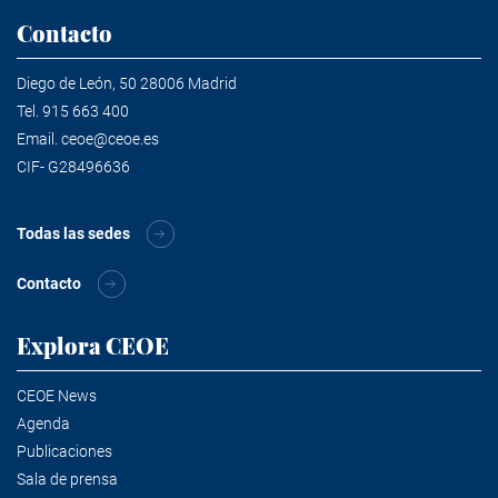
Contacto
Diego de León, 50 28006 Madrid
Tel.
915 663 400
Email.
ceoe@ceoe.es
CIF- G28496636
Todas las sedes
Contacto
Explora CEOE
CEOE News
Agenda
Publicaciones
Sala de prensa