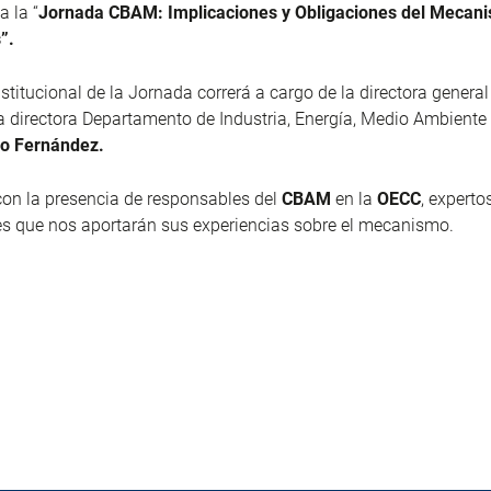
a la “
Jornada CBAM: Implicaciones y Obligaciones del Mecan
”.
nstitucional de la Jornada correrá a cargo de la directora genera
a
directora Departamento de Industria, Energía, Medio Ambiente
ro Fernández.
on la presencia de responsables del
CBAM
en la
OECC
, experto
es que nos aportarán sus experiencias sobre el mecanismo.