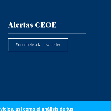
Alertas CEOE
Suscríbete a la newsletter
icios, así como el análisis de tus